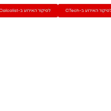
CTech-סיקור האירוע ב
Calcalist-לסיקור האירוע ב