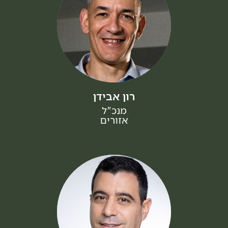
רון אבידן
מנכ"ל
אזורים