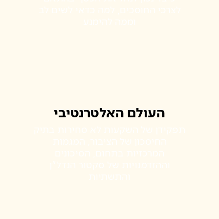
לצרכי החוסכים, למה כדאי לשים לב
וממה להימנע
העולם האלטרנטיבי
תפקידן של השקעות לא סחירות בתיק
החיסכון של הציבור, המגמות
המרכזיות בתחום, הסיכונים
וההזדמנויות של סקטור הנדל"ן
והתשתיות