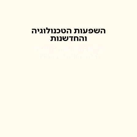
השפעות הטכנולוגיה
והחדשנות
על שוק הפיננסים, בדגש על
ההתפתחויות האחרונות