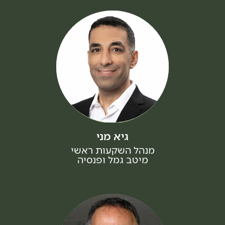
גיא מני
מנהל השקעות ראשי
מיטב גמל ופנסיה