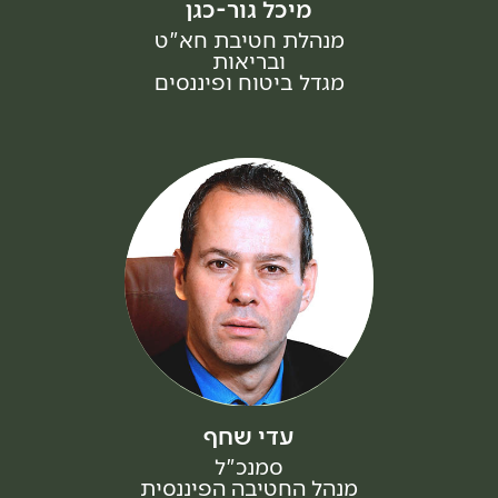
מיכל גור-כגן
מנהלת חטיבת חא"ט
ובריאות
מגדל ביטוח ופיננסים
עדי שחף
סמנכ"ל
מנהל החטיבה הפיננסית