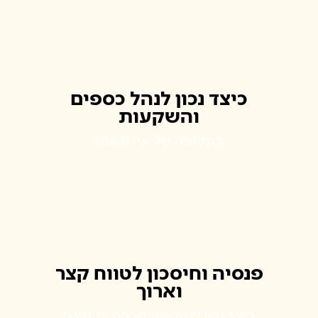
כיצד נכון לנהל כספים
והשקעות
בתקופה של אי-ודאות
פנסיה וחיסכון לטווח קצר
וארוך
כיצד נכון לנהל את הכסף בהתאם