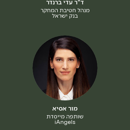
ד"ר עדי ברנדר
מנהל חטיבת המחקר
בנק ישראל
מור אסיא
שותפה מייסדת
iAngels